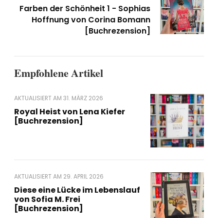
Farben der Schönheit 1 - Sophias
Hoffnung von Corina Bomann
[Buchrezension]
Empfohlene Artikel
AKTUALISIERT AM
31. MÄRZ 2026
Royal Heist von Lena Kiefer
[Buchrezension]
AKTUALISIERT AM
29. APRIL 2026
Diese eine Lücke im Lebenslauf
von Sofia M. Frei
[Buchrezension]