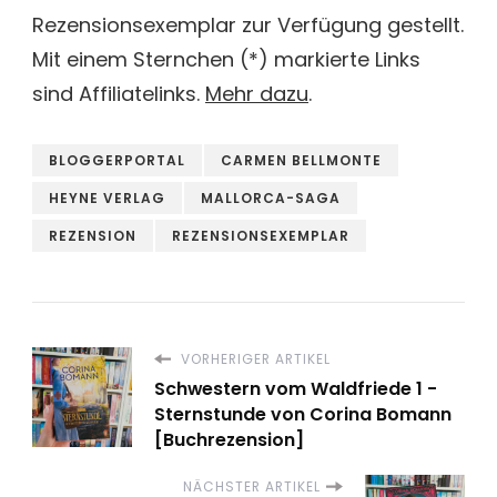
Rezensionsexemplar zur Verfügung gestellt.
Mit einem Sternchen (*) markierte Links
sind Affiliatelinks.
Mehr dazu
.
BLOGGERPORTAL
CARMEN BELLMONTE
HEYNE VERLAG
MALLORCA-SAGA
REZENSION
REZENSIONSEXEMPLAR
VORHERIGER ARTIKEL
Schwestern vom Waldfriede 1 -
Sternstunde von Corina Bomann
[Buchrezension]
NÄCHSTER ARTIKEL