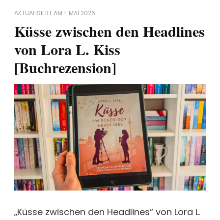
AKTUALISIERT AM
1. MAI 2026
Küsse zwischen den Headlines
von Lora L. Kiss
[Buchrezension]
„Küsse zwischen den Headlines“ von Lora L.