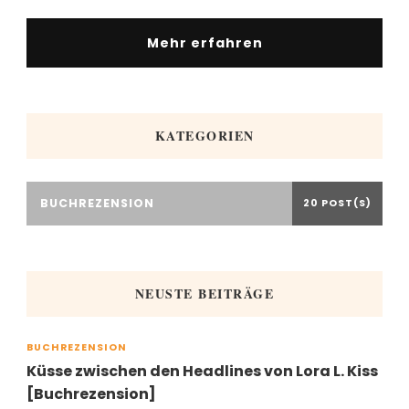
Mehr erfahren
KATEGORIEN
BUCHREZENSION
20 POST(S)
NEUSTE BEITRÄGE
BUCHREZENSION
Küsse zwischen den Headlines von Lora L. Kiss
[Buchrezension]