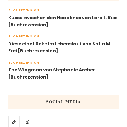
BUCHREZENSION
Küsse zwischen den Headlines von Lora L. Kiss
[Buchrezension]
BUCHREZENSION
Diese eine Lücke im Lebenslauf von Sofia M.
Frei [Buchrezension]
BUCHREZENSION
The Wingman von Stephanie Archer
[Buchrezension]
SOCIAL MEDIA