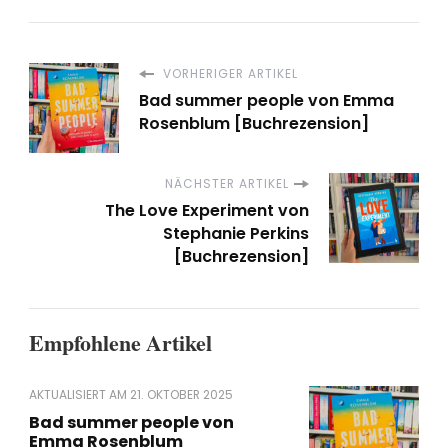
VORHERIGER ARTIKEL
Bad summer people von Emma
Rosenblum [Buchrezension]
NÄCHSTER ARTIKEL
The Love Experiment von
Stephanie Perkins
[Buchrezension]
Empfohlene Artikel
AKTUALISIERT AM
21. OKTOBER 2025
Bad summer people von
Emma Rosenblum