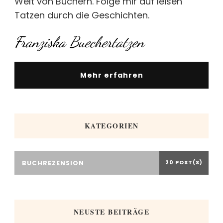
Welt von Büchern. Folge mir auf leisen
Tatzen durch die Geschichten.
Franziska Buechertatzen
Mehr erfahren
KATEGORIEN
BUCHREZENSION
20 POST(S)
NEUSTE BEITRÄGE