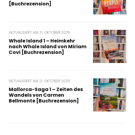
[Buchrezension]
AKTUALISIERT AM
21. OKTOBER 2025
Whale Island 1 – Heimkehr
nach Whale Island von Miriam
Covi [Buchrezension]
AKTUALISIERT AM
21. OKTOBER 2025
Mallorca-Saga 1 – Zeiten des
Wandels von Carmen
Bellmonte [Buchrezension]