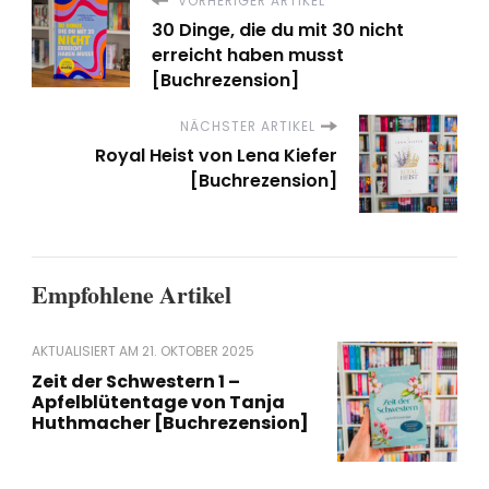
VORHERIGER ARTIKEL
30 Dinge, die du mit 30 nicht
erreicht haben musst
[Buchrezension]
NÄCHSTER ARTIKEL
Royal Heist von Lena Kiefer
[Buchrezension]
Empfohlene Artikel
AKTUALISIERT AM
21. OKTOBER 2025
Zeit der Schwestern 1 –
Apfelblütentage von Tanja
Huthmacher [Buchrezension]