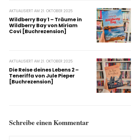
AKTUALISIERT AM
21. OKTOBER 2025
Wildberry Bay 1 – Träume in
Wildberry Bay von Miriam
Covi [Buchrezension]
AKTUALISIERT AM
21. OKTOBER 2025
Die Reise deines Lebens 2 –
Teneriffa von Jule Pieper
[Buchrezension]
Schreibe einen Kommentar