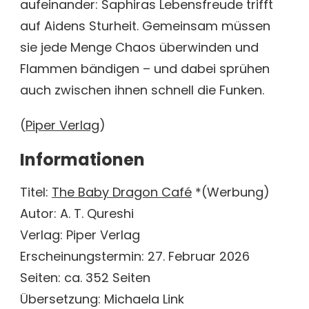
aufeinander: Saphiras Lebensfreude trifft
auf Aidens Sturheit. Gemeinsam müssen
sie jede Menge Chaos überwinden und
Flammen bändigen – und dabei sprühen
auch zwischen ihnen schnell die Funken.
(
Piper Verlag
)
Informationen
Titel:
The Baby Dragon Café
*(Werbung)
Autor: A. T. Qureshi
Verlag: Piper Verlag
Erscheinungstermin: 27. Februar 2026
Seiten: ca. 352 Seiten
Übersetzung: Michaela Link