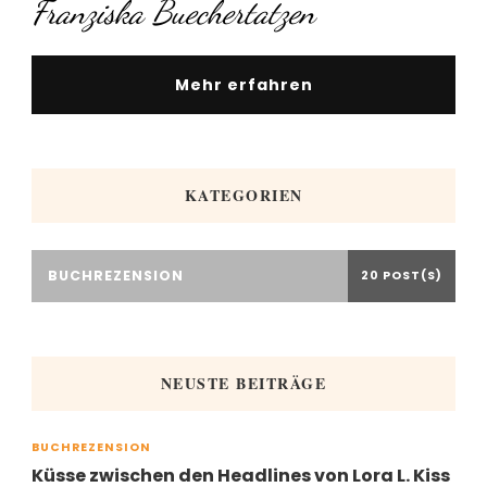
Franziska Buechertatzen
Mehr erfahren
KATEGORIEN
BUCHREZENSION
20 POST(S)
NEUSTE BEITRÄGE
BUCHREZENSION
Küsse zwischen den Headlines von Lora L. Kiss