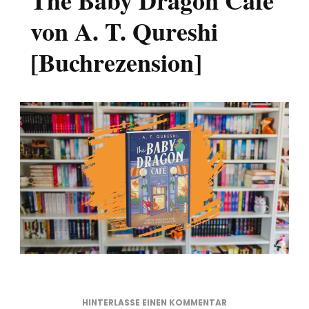
The Baby Dragon Café
von A. T. Qureshi
[Buchrezension]
ZU
HINTERLASSE EINEN KOMMENTAR