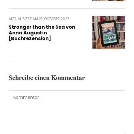
AKTUALISIERT AM
21. OKTOBER 2025
Stronger than the Sea von
Anna Augustin
[Buchrezension]
Schreibe einen Kommentar