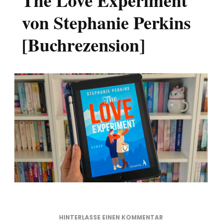
The Love Experiment
von Stephanie Perkins
[Buchrezension]
ZU
HINTERLASSE EINEN KOMMENTAR