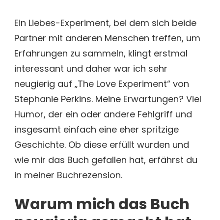
THE
LOVE
Ein Liebes-Experiment, bei dem sich beide
EXPERIMENT
Partner mit anderen Menschen treffen, um
VON
STEPHANIE
Erfahrungen zu sammeln, klingt erstmal
PERKINS
interessant und daher war ich sehr
[BUCHREZENSION
neugierig auf „The Love Experiment“ von
Stephanie Perkins. Meine Erwartungen? Viel
Humor, der ein oder andere Fehlgriff und
insgesamt einfach eine eher spritzige
Geschichte. Ob diese erfüllt wurden und
wie mir das Buch gefallen hat, erfährst du
in meiner Buchrezension.
Warum mich das Buch