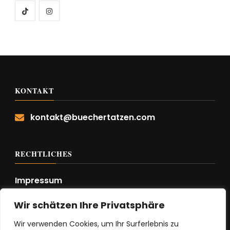
KONTAKT
kontakt@buechertatzen.com
RECHTLICHES
Impressum
Datenschutzerklärung
Wir schätzen Ihre Privatsphäre
Wir verwenden Cookies, um Ihr Surferlebnis zu