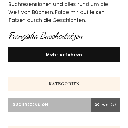
Buchrezensionen und alles rund um die
Welt von Büchern. Folge mir auf leisen
Tatzen durch die Geschichten.
Franziska Buechertatzen
Mehr erfahren
KATEGORIEN
BUCHREZENSION
20 POST(S)