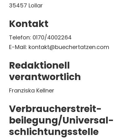
35457 Lollar
Kontakt
Telefon: 0170/4002264
E-Mail: kontakt@buechertatzen.com
Redaktionell
verantwortlich
Franziska Kellner
Verbraucher­streit­
beilegung/Universal­
schlichtungs­stelle