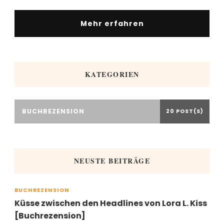
Mehr erfahren
KATEGORIEN
BUCHREZENSION
20 POST(S)
NEUSTE BEITRÄGE
BUCHREZENSION
Küsse zwischen den Headlines von Lora L. Kiss
[Buchrezension]