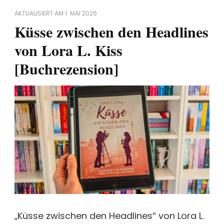
AKTUALISIERT AM
1. MAI 2026
Küsse zwischen den Headlines
von Lora L. Kiss
[Buchrezension]
„Küsse zwischen den Headlines“ von Lora L.