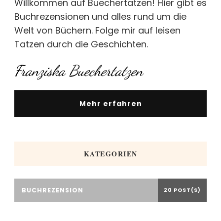
Willkommen auf Buechertatzen! Hier gibt es
Buchrezensionen und alles rund um die
Welt von Büchern. Folge mir auf leisen
Tatzen durch die Geschichten.
Franziska Buechertatzen
Mehr erfahren
KATEGORIEN
BUCHREZENSION
20 POST(S)