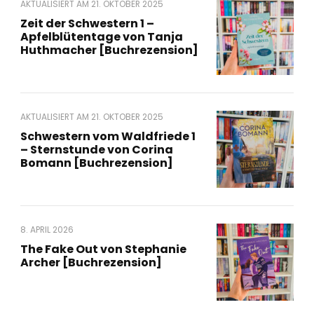
AKTUALISIERT AM
21. OKTOBER 2025
Zeit der Schwestern 1 –
Apfelblütentage von Tanja
Huthmacher [Buchrezension]
AKTUALISIERT AM
21. OKTOBER 2025
Schwestern vom Waldfriede 1
– Sternstunde von Corina
Bomann [Buchrezension]
8. APRIL 2026
The Fake Out von Stephanie
Archer [Buchrezension]