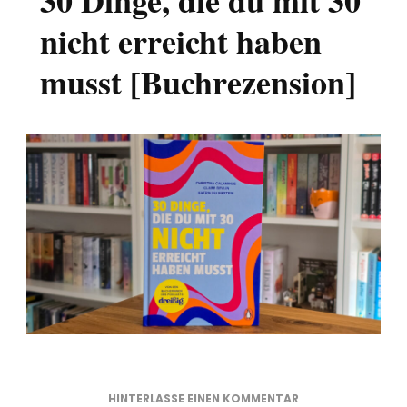
30 Dinge, die du mit 30
nicht erreicht haben
musst [Buchrezension]
ZU
HINTERLASSE EINEN KOMMENTAR