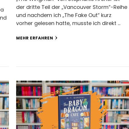
der dritte Teil der „Vancouver Storm“-Reihe
ia
und nachdem ich „The Fake Out“ kurz
und
vorher gelesen hatte, musste ich direkt …
MEHR ERFAHREN