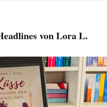
Headlines von Lora L.
]