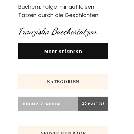
Büchern. Folge mir auf leisen
Tatzen durch die Geschichten.
Franziska Buechertatzen
Mehr erfahren
KATEGORIEN
BUCHREZENSION
20 POST(S)
NEUSTE BEITRÄGE