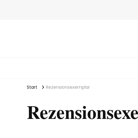
Start
Rezensionsexemplar
Rezensionsex