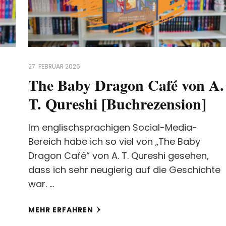
27. FEBRUAR 2026
The Baby Dragon Café von A.
T. Qureshi [Buchrezension]
Im englischsprachigen Social-Media-
Bereich habe ich so viel von „The Baby
h
Dragon Café“ von A. T. Qureshi gesehen,
dass ich sehr neugierig auf die Geschichte
war. …
MEHR ERFAHREN