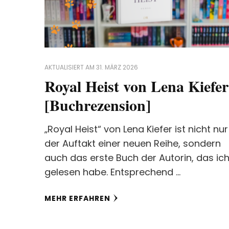
AKTUALISIERT AM
31. MÄRZ 2026
Royal Heist von Lena Kiefer
[Buchrezension]
„Royal Heist“ von Lena Kiefer ist nicht nur
der Auftakt einer neuen Reihe, sondern
auch das erste Buch der Autorin, das ic
gelesen habe. Entsprechend …
MEHR ERFAHREN