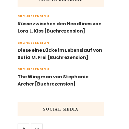
BUCHREZENSION
Küsse zwischen den Headlines von
Lora L. Kiss [Buchrezension]
BUCHREZENSION
Diese eine Lücke im Lebenslauf von
Sofia M. Frei [Buchrezension]
BUCHREZENSION
The Wingman von Stephanie
Archer [Buchrezension]
SOCIAL MEDIA