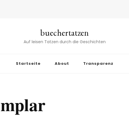
buechertatzen
Auf leisen Tatzen durch die Geschichten
Startseite
About
Transparenz
emplar