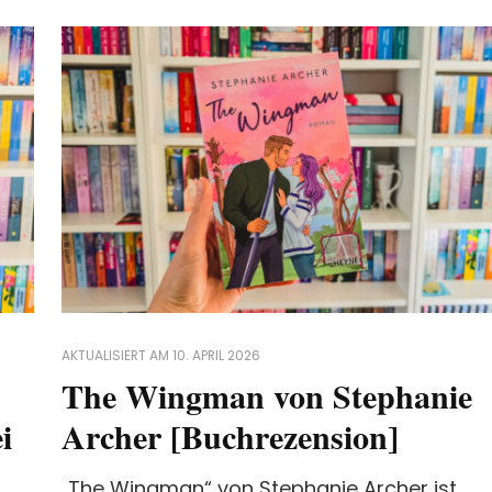
AKTUALISIERT AM
10. APRIL 2026
The Wingman von Stephanie
i
Archer [Buchrezension]
„The Wingman“ von Stephanie Archer ist