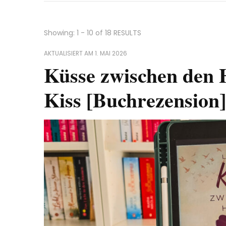
Showing: 1 - 10 of 18 RESULTS
AKTUALISIERT AM
1. MAI 2026
Küsse zwischen den 
Kiss [Buchrezension