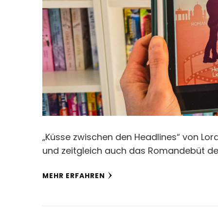
„Küsse zwischen den Headlines“ von Lora L
und zeitgleich auch das Romandebüt der 
MEHR ERFAHREN