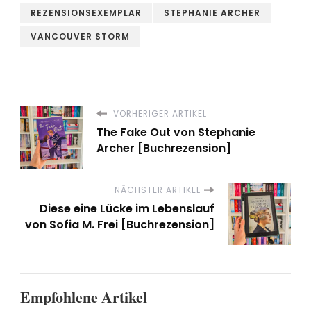
REZENSIONSEXEMPLAR
STEPHANIE ARCHER
VANCOUVER STORM
VORHERIGER ARTIKEL
The Fake Out von Stephanie
Archer [Buchrezension]
NÄCHSTER ARTIKEL
Diese eine Lücke im Lebenslauf
von Sofia M. Frei [Buchrezension]
Empfohlene Artikel