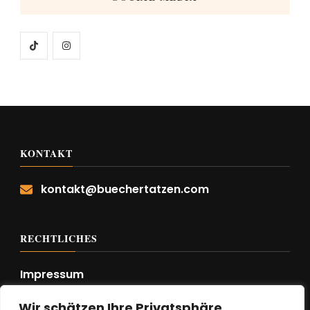
KONTAKT
kontakt@buechertatzen.com
RECHTLICHES
Impressum
Datenschutzerklärung
Wir schätzen Ihre Privatsphäre