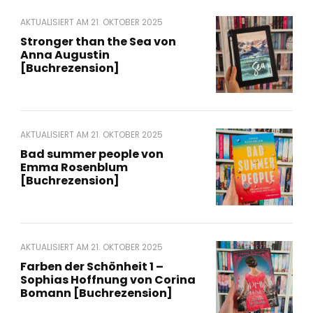
AKTUALISIERT AM
21. OKTOBER 2025
Stronger than the Sea von
Anna Augustin
[Buchrezension]
AKTUALISIERT AM
21. OKTOBER 2025
Bad summer people von
Emma Rosenblum
[Buchrezension]
AKTUALISIERT AM
21. OKTOBER 2025
Farben der Schönheit 1 –
Sophias Hoffnung von Corina
Bomann [Buchrezension]