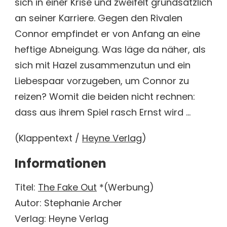
sich in einer Krise und zweifelt grundsätzlich
an seiner Karriere. Gegen den Rivalen
Connor empfindet er von Anfang an eine
heftige Abneigung. Was läge da näher, als
sich mit Hazel zusammenzutun und ein
Liebespaar vorzugeben, um Connor zu
reizen? Womit die beiden nicht rechnen:
dass aus ihrem Spiel rasch Ernst wird …
(Klappentext /
Heyne Verlag
)
Informationen
Titel:
The Fake Out
*(Werbung)
Autor: Stephanie Archer
Verlag: Heyne Verlag