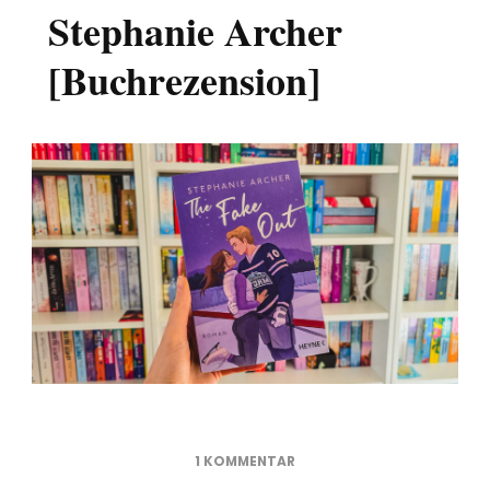
Stephanie Archer
[Buchrezension]
ZU
1 KOMMENTAR
THE