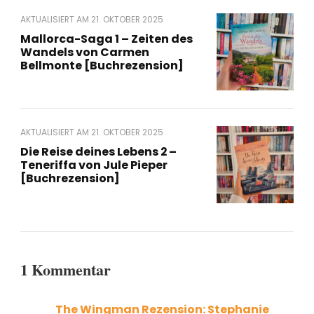
AKTUALISIERT AM
21. OKTOBER 2025
Mallorca-Saga 1 – Zeiten des
Wandels von Carmen
Bellmonte [Buchrezension]
AKTUALISIERT AM
21. OKTOBER 2025
Die Reise deines Lebens 2 –
Teneriffa von Jule Pieper
[Buchrezension]
1 Kommentar
The Wingman Rezension: Stephanie