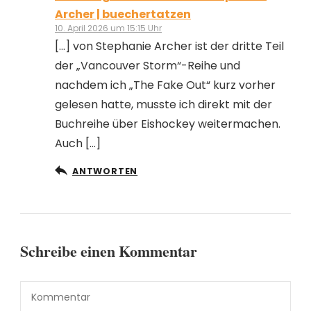
Archer | buechertatzen
10. April 2026 um 15:15 Uhr
[…] von Stephanie Archer ist der dritte Teil
der „Vancouver Storm“-Reihe und
nachdem ich „The Fake Out“ kurz vorher
gelesen hatte, musste ich direkt mit der
Buchreihe über Eishockey weitermachen.
Auch […]
ANTWORTEN
Schreibe einen Kommentar