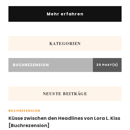
Mehr erfahren
KATEGORIEN
BUCHREZENSION
20 POST(S)
NEUSTE BEITRÄGE
BUCHREZENSION
Küsse zwischen den Headlines von Lora L. Kiss
[Buchrezension]