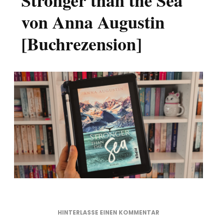
Stronger than the Sea
von Anna Augustin
[Buchrezension]
ZU
HINTERLASSE EINEN KOMMENTAR