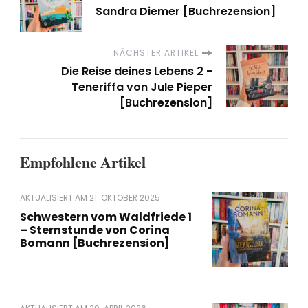
Sandra Diemer [Buchrezension]
NÄCHSTER ARTIKEL
Die Reise deines Lebens 2 -
Teneriffa von Jule Pieper
[Buchrezension]
Empfohlene Artikel
AKTUALISIERT AM
21. OKTOBER 2025
Schwestern vom Waldfriede 1
– Sternstunde von Corina
Bomann [Buchrezension]