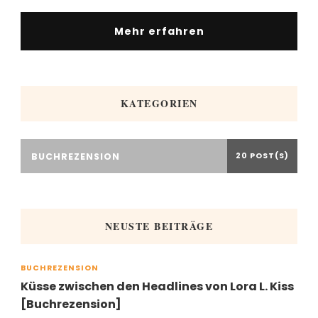
Mehr erfahren
KATEGORIEN
BUCHREZENSION
20 POST(S)
NEUSTE BEITRÄGE
BUCHREZENSION
Küsse zwischen den Headlines von Lora L. Kiss
[Buchrezension]