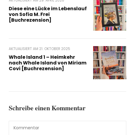
AKTUALISIERT AM
29. APRIL 2026
Diese eine Lücke im Lebenslauf
von Sofia M. Frei
[Buchrezension]
AKTUALISIERT AM
21. OKTOBER 2025
Whale Island 1 – Heimkehr
nach Whale Island von Miriam
Covi [Buchrezension]
Schreibe einen Kommentar